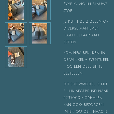
Eyye Kuvio in blauwe
stof
je kunt de 2 delen op
diverse manieren
tegen elkaar aan
zetten
kom hem bekijken in
de winkel - eventueel
nog een deel bij te
bestellen
dit showmodel is nu
flink afgeprijsd naar
€2350,00 - ophalen
kan ook- bezorgen
in en om den haag is