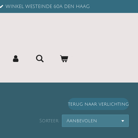
WINKEL WESTEINDE 60A DEN HAAG
terug naar verlichting
Sorteer: