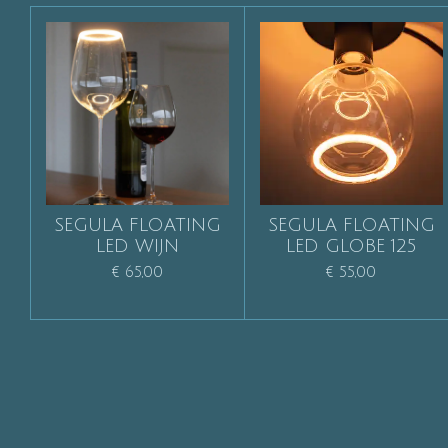
SEGULA FLOATING
SEGULA FLOATING
LED WIJN
LED GLOBE 125
€ 65,00
€ 55,00