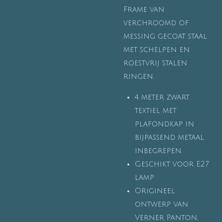
Frame van
verchroomd of
messing gecoat staal
met schelpen en
roestvrij stalen
ringen.
4 meter zwart
textiel met
plafondkap in
bijpassend metaal
inbegrepen.
Geschikt voor E27
lamp
Origineel
ontwerp van
Verner Panton,