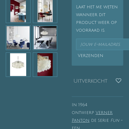
Laat het me weten
wanneer dit
product weer op
voorraad is.
Verzenden
Uitverkocht
In 1964
ontwierp
Verner
Panton
de serie
Fun
-
een