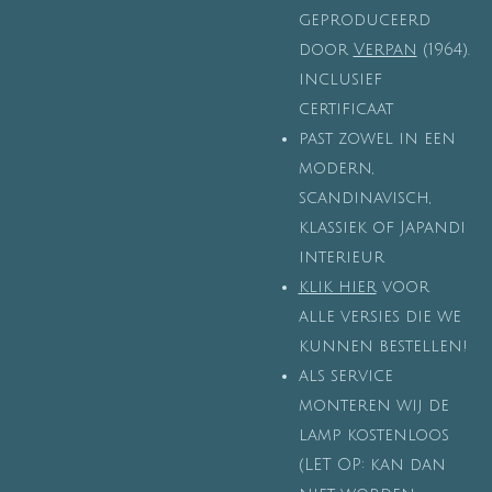
geproduceerd
door
Verpan
(1964).
inclusief
certificaat
past zowel in een
modern,
scandinavisch,
klassiek of Japandi
interieur
klik hier
voor
alle versies die we
kunnen bestellen!
als service
monteren wij de
lamp kostenloos
(LET OP: kan dan