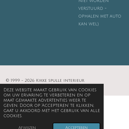
niet worden
verstuurd -
ophalen met auto
kan wel)
© 1999 - 2026 Kikke spulle interieur
Deze website maakt gebruik van cookies
om uw ervaring te verbeteren en op
maat gemaakte advertenties weer te
geven. Door op ‘Accepteren’ te klikken,
gaat u akkoord met het gebruik van alle
cookies.
Afwijzen
Accepteren