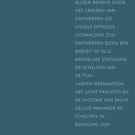
alleen bekend door
het creëren van
ontwerpen die
visuele expressie
uitdaagden, zijn
ontwerpen doen een
beroep op alle
menselijke zintuigen.
De schelpen van
de
Fun-
lampen
weerkaatsen
het licht prachtig en
er ontstaat een zacht
geluid wanneer de
schelpen in
beweging zijn.