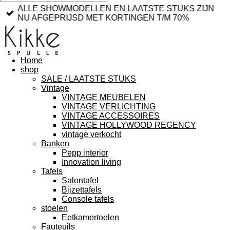
ALLE SHOWMODELLEN EN LAATSTE STUKS ZIJN
NU AFGEPRIJSD MET KORTINGEN T/M 70%
Home
shop
SALE / LAATSTE STUKS
Vintage
VINTAGE MEUBELEN
VINTAGE VERLICHTING
VINTAGE ACCESSOIRES
VINTAGE HOLLYWOOD REGENCY
vintage verkocht
Banken
Pepp interior
Innovation living
Tafels
Salontafel
Bijzettafels
Console tafels
stoelen
Eetkamertoelen
Fauteuils