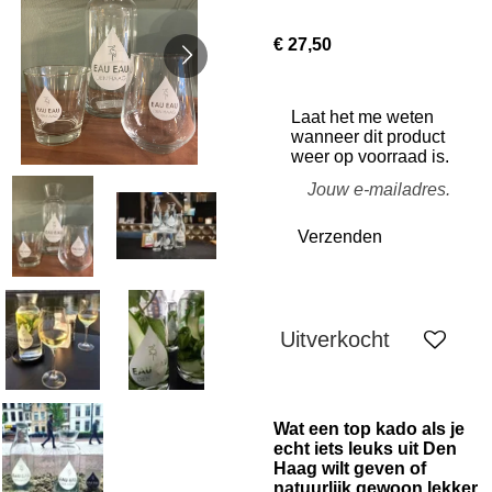
€ 27,50
Laat het me weten
wanneer dit product
weer op voorraad is.
Verzenden
Uitverkocht
Wat een top kado als je
echt iets leuks uit Den
Haag wilt geven of
natuurlijk gewoon lekker