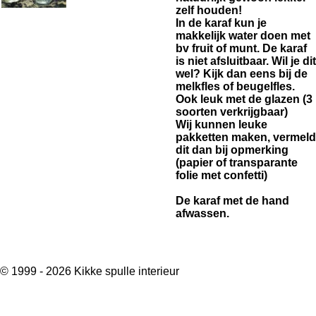
zelf houden!
In de karaf kun je
makkelijk water doen met
bv fruit of munt. De karaf
is niet afsluitbaar. Wil je dit
wel? Kijk dan eens bij de
melkfles of beugelfles.
Ook leuk met de glazen (3
soorten verkrijgbaar)
Wij kunnen leuke
pakketten maken, vermeld
dit dan bij opmerking
(papier of transparante
folie met confetti)
De karaf met de hand
afwassen.
© 1999 - 2026 Kikke spulle interieur