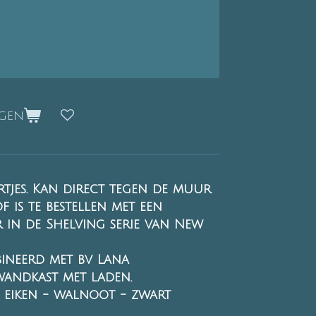
agen
tjes. Kan direct tegen de muur
is te bestellen met een
in de Shelving serie van New
neerd met bv Lana
andkast met laden.
- eiken - walnoot - zwart