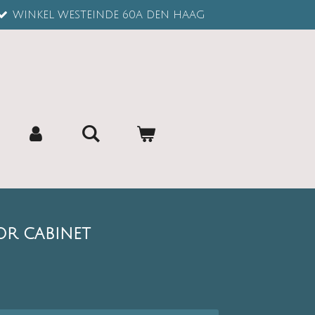
WINKEL WESTEINDE 60A DEN HAAG
R CABINET