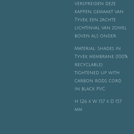
verspreiden deze
kappen, gemaakt van
Tyvek, een zachte
lichtinval van zowel
boven als onder.
Material: Shades in
Tyvek membrane (100%
recyclable)
tightened up with
carbon rods, cord
in black PVC.
H 126 x W 157 x D 157
mm