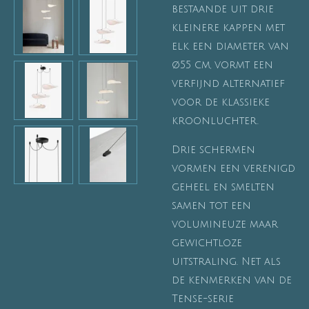
bestaande uit drie
kleinere kappen met
elk een diameter van
ø55 cm, vormt een
verfijnd alternatief
voor de klassieke
kroonluchter.
Drie schermen
vormen een verenigd
geheel en smelten
samen tot een
volumineuze maar
gewichtloze
uitstraling. Net als
de kenmerken van de
Tense-serie