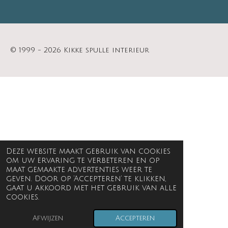
© 1999 - 2026 Kikke spulle interieur
Deze website maakt gebruik van cookies
om uw ervaring te verbeteren en op
maat gemaakte advertenties weer te
geven. Door op ‘Accepteren’ te klikken,
gaat u akkoord met het gebruik van alle
cookies.
Afwijzen
Accepteren