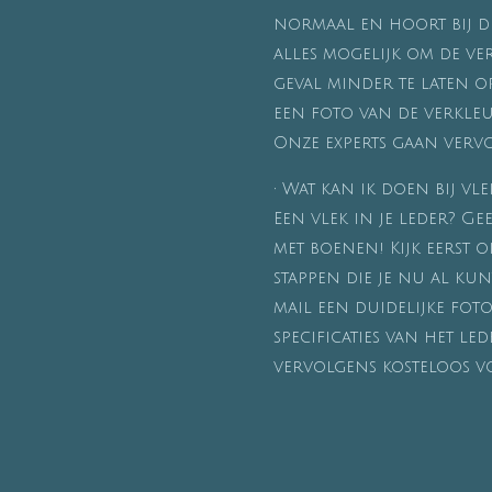
normaal en hoort bij di
alles mogelijk om de ve
geval minder te laten o
een foto van de verkleu
Onze experts gaan vervo
•
Wat kan ik doen bij vl
Een vlek in je leder? G
met boenen! Kijk eerst 
stappen die je nu al ku
mail een duidelijke foto
specificaties van het le
vervolgens kosteloos vo