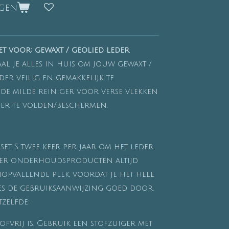
agen
 voor: gewaxt / geolied leder
al je alles in huis om jouw gewaxt /
der veilig en gemakkelijk te
e milde reiniger voor verse vlekken
der te voeden/beschermen.
set S twee keer per jaar om het leder
er onderhoudsproducten altijd
nopvallende plek, voordat je het hele
es de gebruiksaanwijzing goed door.
tzelfde:
ofvrij is. Gebruik een stofzuiger met