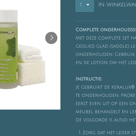
In winkelw
Complete onderhoudsset
Met deze complete set ha
geolied glad (saddle) le
onderhouden. Gebruik d
en de lotion om het le
Instructie:
Je gebruikt de Keralux® 
te onderhouden. Probe
eerst even uit op een o
meubel behandelt en le
De volgorde is altijd he
Zorg dat het leder st