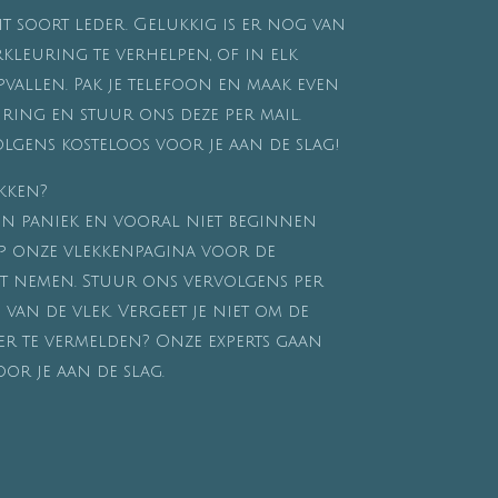
t soort leder. Gelukkig is er nog van
rkleuring te verhelpen, of in elk
pvallen. Pak je telefoon en maak even
ring en stuur ons deze per mail.
lgens kosteloos voor je aan de slag!
ekken?
een paniek en vooral niet beginnen
op onze vlekkenpagina voor de
nt nemen. Stuur ons vervolgens per
 van de vlek. Vergeet je niet om de
der te vermelden? Onze experts gaan
or je aan de slag.