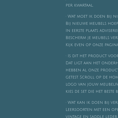
per kwartaal.
•
Wat moet ik doen bij n
Bij nieuwe meubels hoef
In eerste plaats adviser
Bescherm je meubels ver
Kijk even op onze pagi
•
Is dit het product voor
Dat ligt aan het onder
hebben al onze produc
getest. Scroll op de ho
logo van jouw meubelfab
kies de set die het beste b
•
Wat kan ik doen bij ve
Leersoorten met een ope
vintage en saddle leder