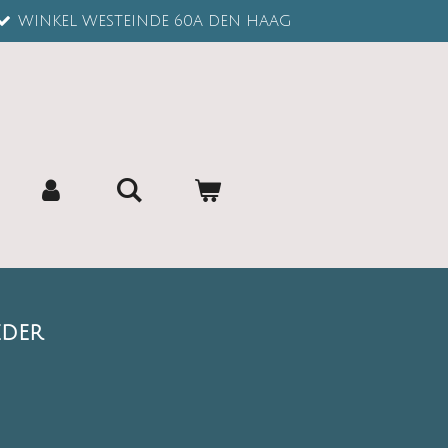
WINKEL WESTEINDE 60A DEN HAAG
eder