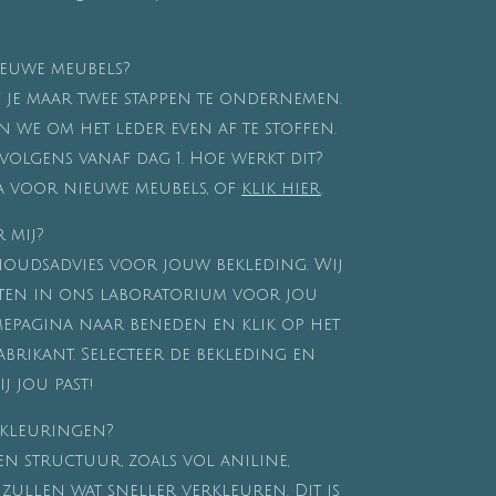
ieuwe meubels?
 je maar twee stappen te ondernemen.
en we om het leder even af te stoffen.
volgens vanaf dag 1. Hoe werkt dit?
na voor nieuwe meubels, of
klik hier
.
 mij?
houdsadvies voor jouw bekleding. Wij
ten in ons laboratorium voor jou
mepagina naar beneden en klik op het
rikant. Selecteer de bekleding en
ij jou past!
rkleuringen?
n structuur, zoals vol aniline,
 zullen wat sneller verkleuren. Dit is