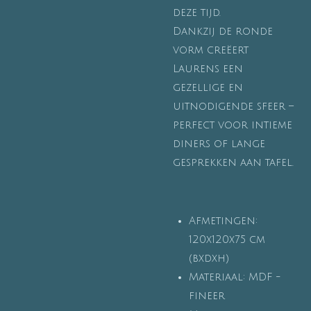
deze tijd.
Dankzij de ronde
vorm creëert
Laurens een
gezellige en
uitnodigende sfeer –
perfect voor intieme
diners of lange
gesprekken aan tafel.
Afmetingen:
120x120x75 cm
(bxdxh)
Materiaal: MDF -
fineer