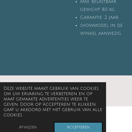
Max. belastbaar
gewicht: 80 kg
Garantie: 2 jaar
showmodel in de
winkel aanwezig
Deze website maakt gebruik van cookies
© 1999 - 2026 Kikke spulle interieur
om uw ervaring te verbeteren en op
maat gemaakte advertenties weer te
geven. Door op ‘Accepteren’ te klikken,
gaat u akkoord met het gebruik van alle
cookies.
Afwijzen
Accepteren