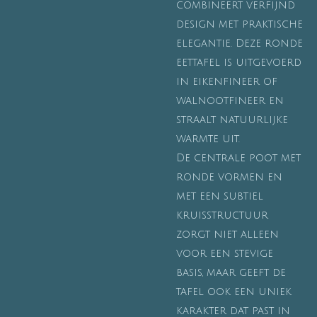
combineert verfijnd
design met praktische
elegantie. Deze ronde
eettafel is uitgevoerd
in eikenfineer of
walnootfineer en
straalt natuurlijke
warmte uit.
De centrale poot met
ronde vormen en
met een subtiel
kruisstructuur
zorgt niet alleen
voor een stevige
basis, maar geeft de
tafel ook een uniek
karakter dat past in