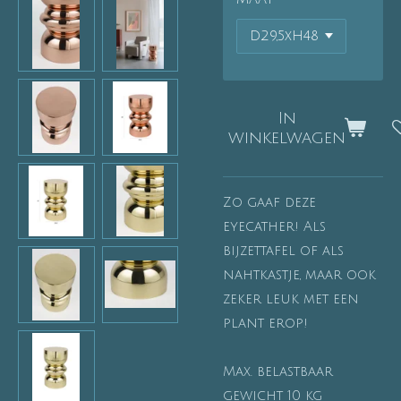
In
winkelwagen
Zo gaaf deze
eyecather! Als
bijzettafel of als
nahtkastje, maar ook
zeker leuk met een
plant erop!
Max. belastbaar
gewicht
10 kg