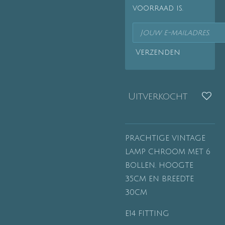
voorraad is.
Verzenden
Uitverkocht
PRACHTIGE VINTAGE
LAMP CHROOM MET 6
BOLLEN. HOOGTE
35CM EN BREEDTE
30CM
E14 FITTING