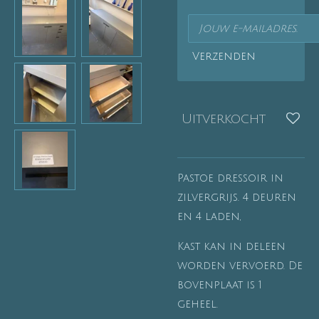
Verzenden
Uitverkocht
Pastoe dressoir in
zilvergrijs. 4 deuren
en 4 laden,
Kast kan in deleen
worden vervoerd. De
bovenplaat is 1
geheel.