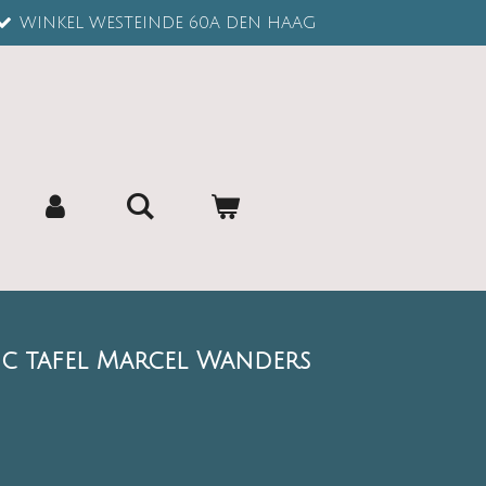
WINKEL WESTEINDE 60A DEN HAAG
ic tafel Marcel Wanders