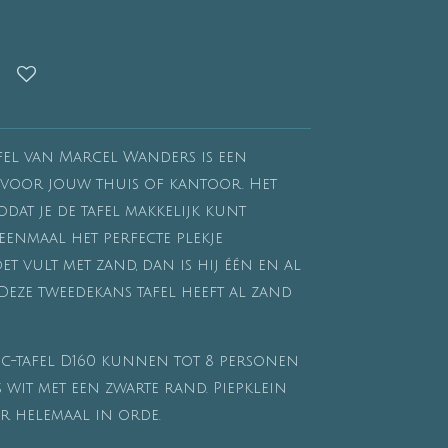
fel van Marcel Wanders is een
voor jouw thuis of kantoor. Het
zodat je de tafel makkelijk kunt
 eenmaal het perfecte plekje
t vult met zand, dan is hij één en al
. Deze tweedekans tafel heeft al zand
ic-tafel D160 kunnen tot 8 personen
 wit met een zwarte rand. Piepklein
er helemaal in orde.