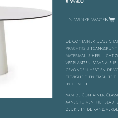
€ 999,00
In winkelwagen
De Container Classic-ta
prachtig uitgangspunt 
materiaal is heel licht, 
verplaatsen. Maar als je
gevonden hebt en de voe
stevigheid en stabiliteit
in de voet.
Aan de Container Class
aanschuiven. Het blad is
deukje in de rand, verd