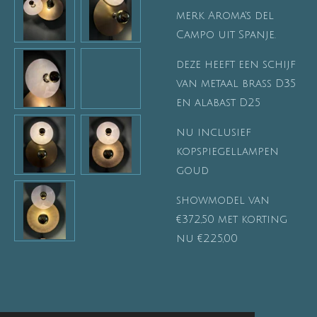
merk Aroma's del
Campo uit Spanje.
deze heeft een schijf
van metaal brass D35
en alabast D25
nu inclusief
kopspiegellampen
goud
showmodel van
€372,50 met korting
nu €225,00