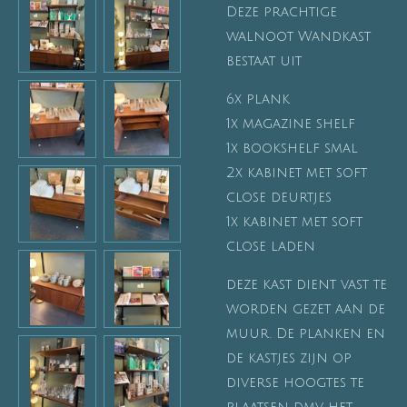
Deze prachtige
walnoot Wandkast
bestaat uit
6x plank
1x magazine shelf
1x bookshelf smal
2x kabinet met soft
close deurtjes
1x kabinet met soft
close laden
deze kast dient vast te
worden gezet aan de
muur. De planken en
de kastjes zijn op
diverse hoogtes te