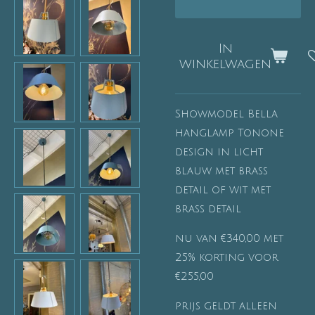
In
winkelwagen
Showmodel Bella
hanglamp Tonone
design in licht
blauw met brass
detail of wit met
brass detail
nu van €340,00 met
25% korting voor
€255,00
prijs geldt alleen