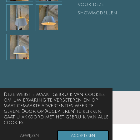
voor deze
showmodellen
Deze website maakt gebruik van cookies
om uw ervaring te verbeteren en op
maat gemaakte advertenties weer te
© 1999 - 2026 Kikke spulle interieur
geven. Door op ‘Accepteren’ te klikken,
gaat u akkoord met het gebruik van alle
cookies.
Afwijzen
Accepteren